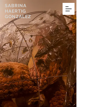
SABRINA
HAERTIG
GONZALEZ